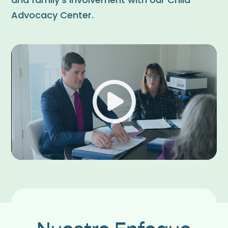
and family’s involvement with our Child
Advocacy Center.
Play