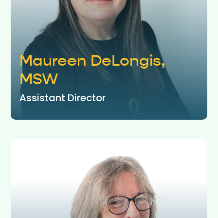
Maureen DeLongis,
MSW
Assistant Director