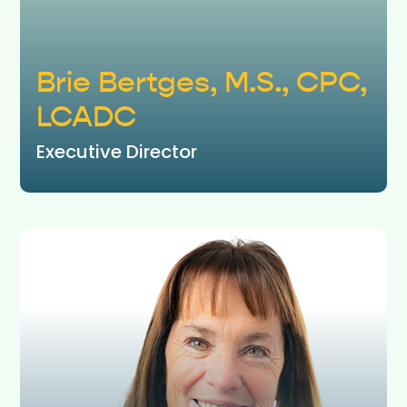
Brie Bertges, M.S., CPC,
LCADC
Executive Director