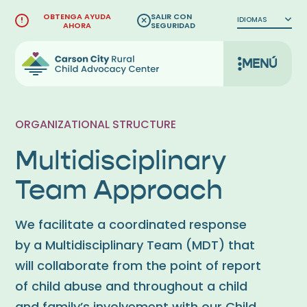
Ir
OBTENGA AYUDA
SALIR CON
IDIOMAS
al
AHORA
SEGURIDAD
contenido
MENÚ
ORGANIZATIONAL STRUCTURE
Multidisciplinary
Team Approach
We facilitate a coordinated response
by a Multidisciplinary Team (MDT) that
will collaborate from the point of report
of child abuse and throughout a child